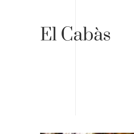
El Cabàs