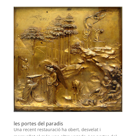
les portes del paradis
Una recent restauració ha obert, desvelat i