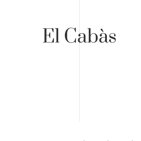
El Cabàs