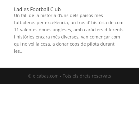
Ladies Football Club
Un tall de la història d’uns dels països més
futboleros per excel·lència, un tros d’ història de com
11 valentes dones angleses, amb caràcters diferents
i històries encara més diverses, van començar com
qui no vol la cosa, a donar cops de pilota durant
les...
© elcabas.com - Tots els drets reservats