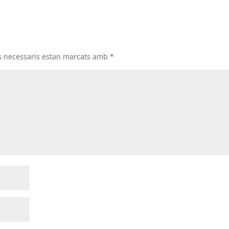
s necessaris estan marcats amb
*