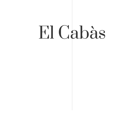
El Cabàs