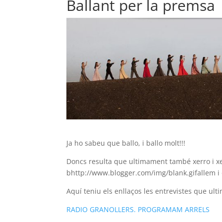
Ballant per la premsa
Ja ho sabeu que ballo, i ballo molt!!!
Doncs resulta que ultimament també xerro i x
bhttp://www.blogger.com/img/blank.gifallem i
Aquí teniu els enllaços les entrevistes que ul
RADIO GRANOLLERS. PROGRAMAM ARRELS