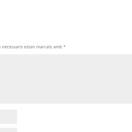
s necessaris estan marcats amb
*