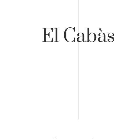
El Cabàs