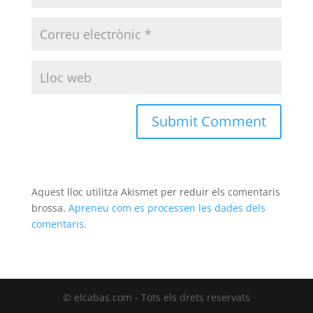
Aquest lloc utilitza Akismet per reduir els comentaris
brossa.
Apreneu com es processen les dades dels
comentaris
.
© elcabas.com - Tots els drets reservats