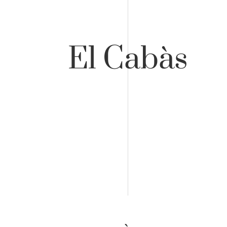
El Cabàs