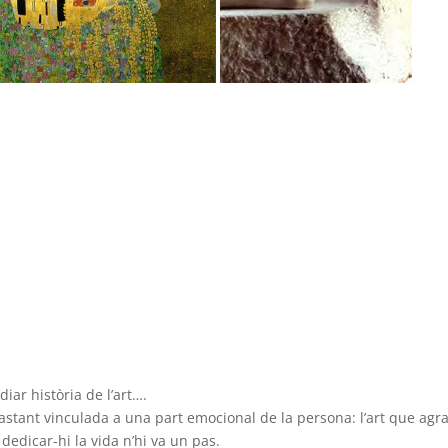
iar història de l’art….
 bastant vinculada a una part emocional de la persona: l’art que agr
 dedicar-hi la vida n’hi va un pas.