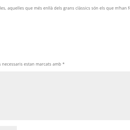
es, aquelles que més enllà dels grans clàssics són els que m’han f
s necessaris estan marcats amb
*