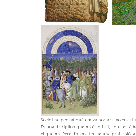
Sovint he pensat què em va portar a voler estud
És una disciplina que no és difícil, i que està
el que no. Però d’això a fer-ne una professió, a