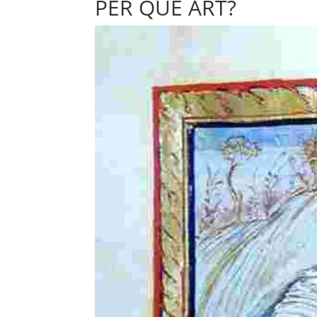
PER QUÈ ART?