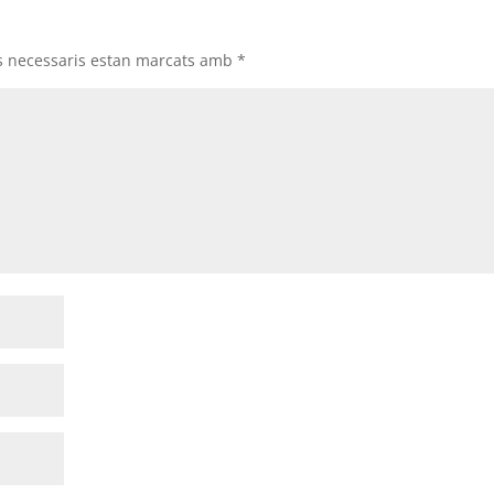
s necessaris estan marcats amb
*