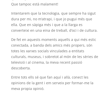
Que tampoc està malament!
Intentarem que la tecnologia, que sempre ha sigut
dura per mi, no m’atrapi, i que jo pugui més que
ella. Que en sàpiga més i que a la llarga es
converteixi en una eina de treball, d’oci i de cultura.
De fet en aquests moments aquells a qui més estic
conectada, a banda dels amics més propers, són
totes les xarxes socials vinculades a entitats
culturals, museus, i sobretot al món de les sèries de
televisió i al cinema, la meva recent passió
descoberta.
Entre tots ells sé que fan aquí i allà, conect les
opinions de la gent i em serveix per formar-me la
meva propia opinió.