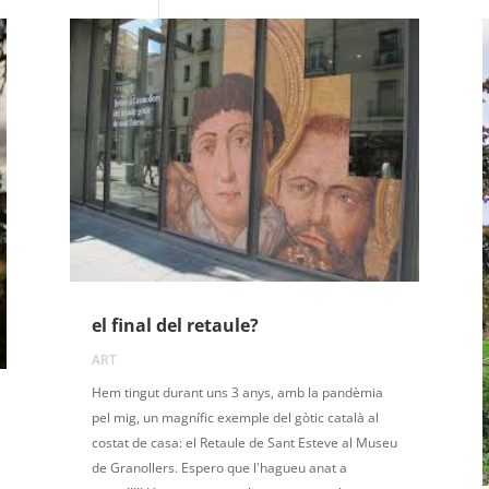
el final del retaule?
ART
Hem tingut durant uns 3 anys, amb la pandèmia
pel mig, un magnífic exemple del gòtic català al
costat de casa: el Retaule de Sant Esteve al Museu
de Granollers. Espero que l'hagueu anat a