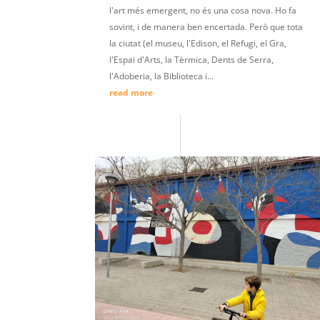
l'art més emergent, no és una cosa nova. Ho fa
sovint, i de manera ben encertada. Però que tota
la ciutat (el museu, l'Edison, el Refugi, el Gra,
l'Espai d'Arts, la Tèrmica, Dents de Serra,
l'Adoberia, la Biblioteca i...
read more