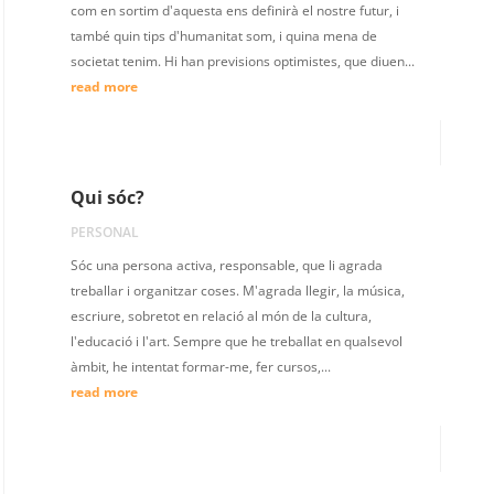
com en sortim d'aquesta ens definirà el nostre futur, i
també quin tips d'humanitat som, i quina mena de
societat tenim. Hi han previsions optimistes, que diuen...
read more
Qui sóc?
PERSONAL
Sóc una persona activa, responsable, que li agrada
treballar i organitzar coses. M'agrada llegir, la música,
escriure, sobretot en relació al món de la cultura,
l'educació i l'art. Sempre que he treballat en qualsevol
àmbit, he intentat formar-me, fer cursos,...
read more