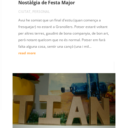
Nostàlgia de Festa Major
CIUTAT
,
PERSONAL
Avui he somiat que un final d'estiu (quan comença a
fresquejar) no estaré a Granollers. Potser estaré voltant
per altres terres, gaudint de bona companyia, de bon art,
però notant quelcom que no és normal. Potser em farà
falta alguna cosa, sentir una cançó (una i mil...
read more