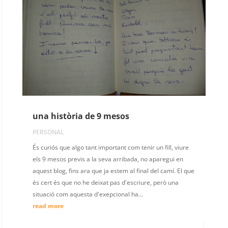
una història de 9 mesos
PERSONAL
És curiós que algo tant important com tenir un fill, viure
els 9 mesos previs a la seva arribada, no aparegui en
aquest blog, fins ara que ja estem al final del camí. El que
és cert és que no he deixat pas d'escriure, però una
situació com aquesta d'exepcional ha...
read more