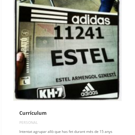
Currículum
PERSONAL
Intentat agrupar allò que has fet durant més de 15 anys