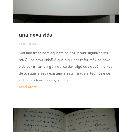
una nova vida
PERSONAL
Mai una frase com aquesta ha tingut tant significat per
mi. Quina nova vida!? A què o qui ens referim? Una nova
vida per mi amb algú a qui cuidar, algú que depèn només
de tu i que la seva existència està lligada al teu ritme de
vida, a les teves hores, a la teva...
read more